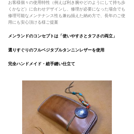
お客様個々の使用特性（例えば利き腕やどのようにして持ち歩
くかなど）に合わせデザインし、修理が必要になった場合でも
修理可能なメンテナンス性も兼ね揃えた納め方で、長年のご使
用にも安心頂ける様ご提案
メンランドのコンセプトは「使いやすさとタフさの両立」
選りすぐりのフルベジタブルタンニンレザーを使用
完全ハンドメイド・総手縫い仕立て