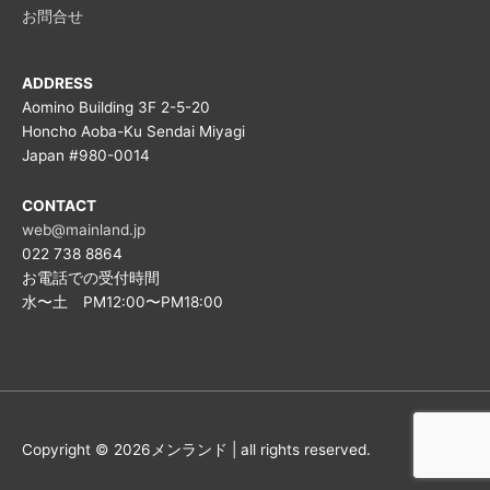
お問合せ
ADDRESS
Aomino Building 3F 2-5-20
Honcho Aoba-Ku Sendai Miyagi
Japan #980-0014
CONTACT
web@mainland.jp
022 738 8864
お電話での受付時間
水〜土 PM12:00〜PM18:00
Copyright © 2026メンランド | all rights reserved.