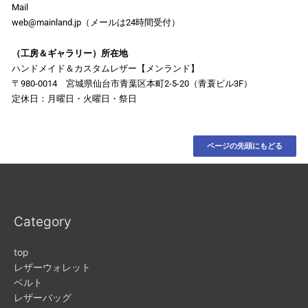
Mail
web@mainland.jp（メールは24時間受付）
（工房＆ギャラリー）所在地
ハンドメイド＆カスタムレザー【メンランド】
〒980-0014 宮城県仙台市青葉区本町2-5-20（青蓑ビル3F）
定休日：月曜日・火曜日・祭日
ページの先頭にもどる
Category
top
レザーウォレット
ベルト
レザーバッグ