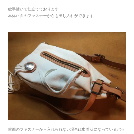
総手縫いで仕立てております
本体正面のファスナーからも出し入れができます
前面のファスナーから入れられない場合は巾着状になっているバッ