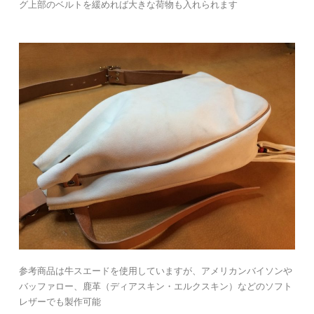
グ上部のベルトを緩めれば大きな荷物も入れられます
参考商品は牛スエードを使用していますが、アメリカンバイソンや
バッファロー、鹿革（ディアスキン・エルクスキン）などのソフト
レザーでも製作可能