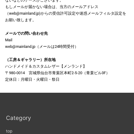
ないなどのケースがございます。
もしメールが届かない場合は、当方のメールアドレス
（web@mainland.jp)からの受信許可設定や迷惑メールフィルタ設定を
お願い致します。
メールでの問い合わせ先
Mail
web@mainland.jp（メールは24時間受付）
（工房＆ギャラリー）所在地
ハンドメイド＆カスタムレザー【メンランド】
〒980-0014 宮城県仙台市青葉区本町2-5-20（青蓑ビル3F）
定休日：月曜日・火曜日・祭日
Category
top