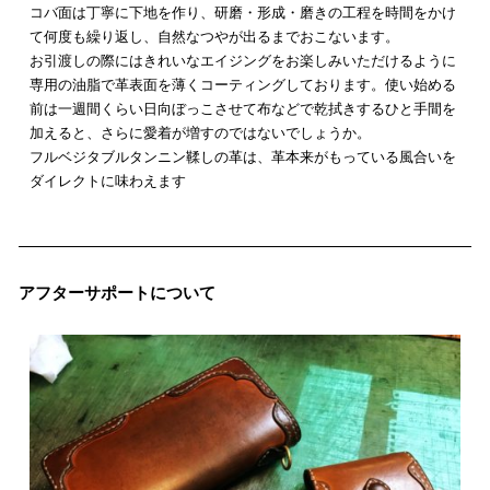
コバ面は丁寧に下地を作り、研磨・形成・磨きの工程を時間をかけ
て何度も繰り返し、自然なつやが出るまでおこないます。
お引渡しの際にはきれいなエイジングをお楽しみいただけるように
専用の油脂で革表面を薄くコーティングしております。使い始める
前は一週間くらい日向ぼっこさせて布などで乾拭きするひと手間を
加えると、さらに愛着が増すのではないでしょうか。
フルベジタブルタンニン鞣しの革は、革本来がもっている風合いを
ダイレクトに味わえます
アフターサポートについて