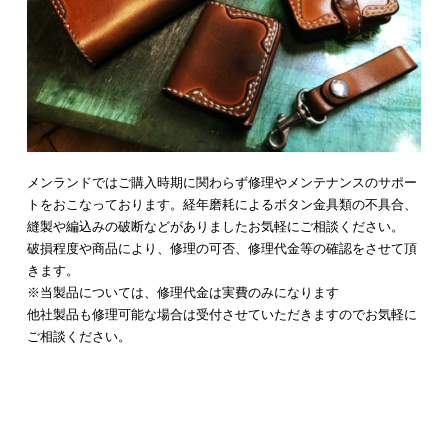
メンランドではご購入時期に関わらず修理やメンテナンスのサポー
トをおこなっております。経年磨耗によるボタン金具類の不具合、
縫製や編込みの破断などがありましたお気軽にご相談ください。
破損程度や商品により、修理の可否、修理代金等の確認をさせて頂
きます。
※当製品については、修理代金は実費のみになります
他社製品も修理可能な場合は受付させていただきますのでお気軽に
ご相談ください。