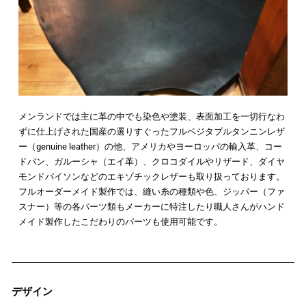
メンランドでは主に革の中でも染色や塗装、表面加工を一切行なわ
ずに仕上げされた国産の選りすぐったフルベジタブルタンニンレザ
ー（genuine leather）の他、アメリカやヨーロッパの輸入革、コー
ドバン、ガルーシャ（エイ革）、クロコダイルやリザード、ダイヤ
モンドパイソンなどのエキゾチックレザーも取り扱っております。
フルオーダーメイド製作では、縫い糸の種類や色、ジッパー（ファ
スナー）等の各パーツ類もメーカーに特注したり職人さんがハンド
メイド製作したこだわりのパーツも使用可能です。
デザイン