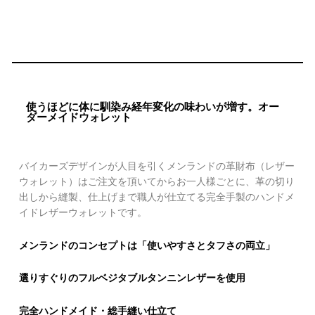
使うほどに体に馴染み経年変化の味わいが増す。オー
ダーメイドウォレット
バイカーズデザインが人目を引くメンランドの革財布（レザー
ウォレット）はご注文を頂いてからお一人様ごとに、革の切り
出しから縫製、仕上げまで職人が仕立てる完全手製のハンドメ
イドレザーウォレットです。
メンランドのコンセプトは「使いやすさとタフさの両立」
選りすぐりのフルベジタブルタンニンレザーを使用
完全ハンドメイド・総手縫い仕立て