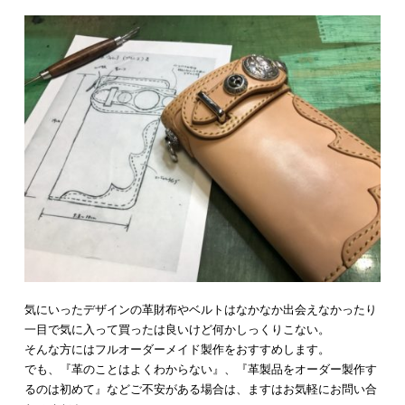
気にいったデザインの革財布やベルトはなかなか出会えなかったり
一目で気に入って買ったは良いけど何かしっくりこない。
そんな方にはフルオーダーメイド製作をおすすめします。
でも、『革のことはよくわからない』、『革製品をオーダー製作す
るのは初めて』などご不安がある場合は、ますはお気軽にお問い合