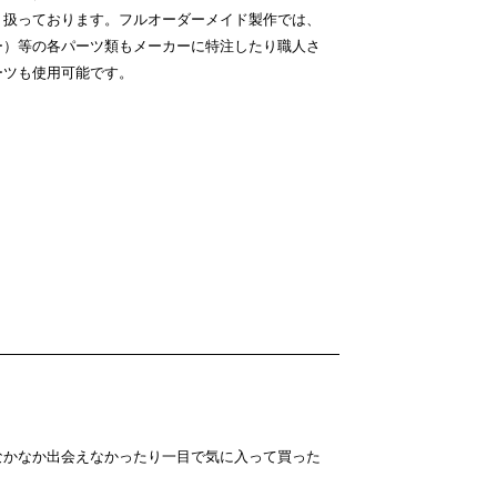
り扱っております。フルオーダーメイド製作では、
ー）等の各パーツ類もメーカーに特注したり職人さ
ーツも使用可能です。
なかなか出会えなかったり一目で気に入って買った