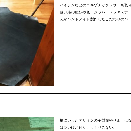
パイソンなどのエキゾチックレザーも取
縫い糸の種類や色、ジッパー（ファスナ
んがハンドメイド製作したこだわりのパ
気にいったデザインの革財布やベルトは
は良いけど何かしっくりこない。