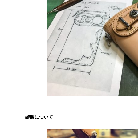
縫製について