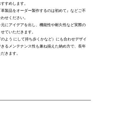
おすすめします。
『革製品をオーダー製作するのは初めて』などご不
合わせください。
を元にアイデアを出し、機能性や耐久性など実際の
させていただきます。
のよう にして持ち歩くかなど）にも合わせデザイ
できるメンテナンス性も兼ね揃えた納め方で、長年
ただきます。