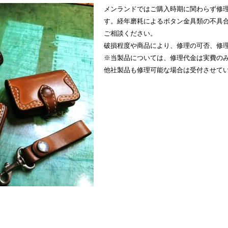
メンランドではご購入時期に関わらず修
す。経年磨耗によるボタン金具類の不具
ご相談ください。
破損程度や商品により、修理の可否、修
※当製品については、修理代金は実費の
他社製品も修理可能な場合は受付させて