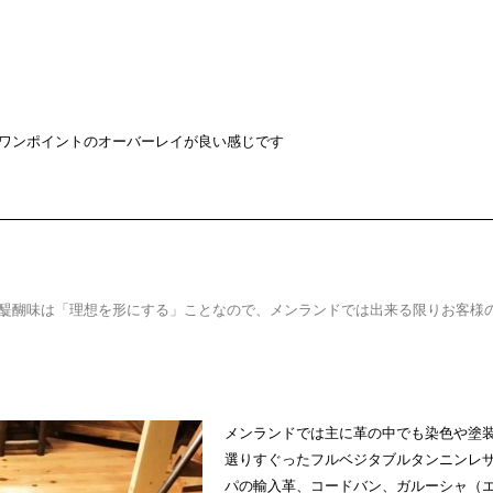
ワンポイントのオーバーレイが良い感じです
醍醐味は「理想を形にする」ことなので、メンランドでは出来る限りお客様
メンランドでは主に革の中でも染色や塗
選りすぐったフルベジタブルタンニンレザー（g
パの輸入革、コードバン、ガルーシャ（