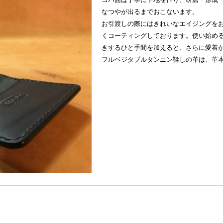
なつやが出るまでおこないます。
お引渡しの際にはきれいなエイジングを
くコーティングしております。使い始め
きするひと手間を加えると、さらに愛着
フルベジタブルタンニン鞣しの革は、革