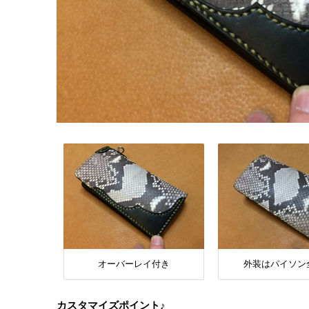
オーバーレイ付き
外装はパイソン
カスタマイズポイント♪