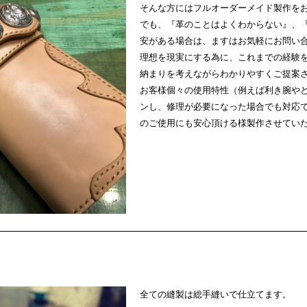
そんな方にはフルオーダーメイド製作を
でも、『革のことはよくわからない』、
安がある場合は、ますはお気軽にお問い
理想を現実にする為に、これまでの経験
納まりを考えながらわかりやすくご提案
お客様個々の使用特性（例えば利き腕やど
ンし、修理が必要になった場合でも対応
のご使用にも安心頂ける様製作させてい
全ての縫製は総手縫いで仕立てます。