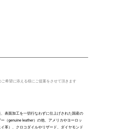
のご希望に添える様にご提案をさせて頂きます
装、表面加工を一切行なわずに仕上げされた国産の
enuine leather）の他、アメリカやヨーロッ
エイ革）、クロコダイルやリザード、ダイヤモンド