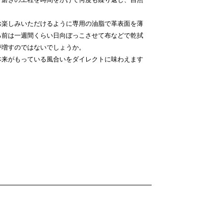
お楽しみいただけるように専用の油脂で革表面を薄
る前は一週間くらい日向ぼっこさせて布などで乾拭
が増すのではないでしょうか。
本来がもっている風合いをダイレクトに味わえます