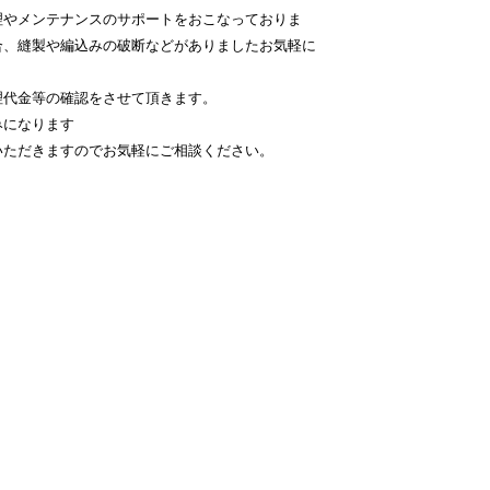
理やメンテナンスのサポートをおこなっておりま
合、縫製や編込みの破断などがありましたお気軽に
理代金等の確認をさせて頂きます。
みになります
いただきますのでお気軽にご相談ください。