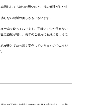
に糸切れしてもほつれ難いのと、後の修理がしやす
も劣らない縫製の美しさもございます。
ニュー糸を使っております。手縫いでしか使えない
で更に強度が増し、長年のご使用にも絶えるように
に色が抜けて白っぽく変色していきますのでエイジ
す。
・磨きの工程を時間をかけて何度も繰り返し、自然