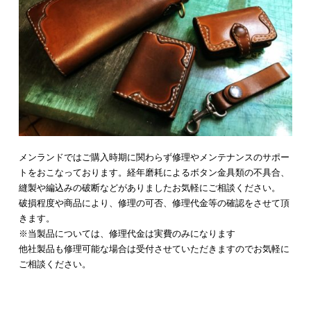
メンランドではご購入時期に関わらず修理やメンテナンスのサポー
トをおこなっております。経年磨耗によるボタン金具類の不具合、
縫製や編込みの破断などがありましたお気軽にご相談ください。
破損程度や商品により、修理の可否、修理代金等の確認をさせて頂
きます。
※当製品については、修理代金は実費のみになります
他社製品も修理可能な場合は受付させていただきますのでお気軽に
ご相談ください。