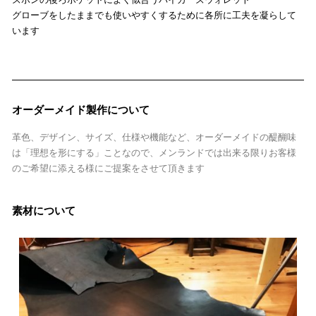
グローブをしたままでも使いやすくするために各所に工夫を凝らして
います
オーダーメイド製作について
革色、デザイン、サイズ、仕様や機能など、オーダーメイドの醍醐味
は「理想を形にする」ことなので、メンランドでは出来る限りお客様
のご希望に添える様にご提案をさせて頂きます
素材について