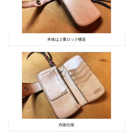
本体は２重ロック構造
内装仕様