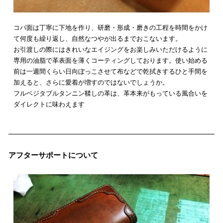
コバ面は丁寧に下地を作り、研磨・形成・磨きの工程を時間をかけ
て何度も繰り返し、自然なつやが出るまでおこないます。
お引渡しの際にはきれいなエイジングをお楽しみいただけるように
専用の油脂で革表面を薄くコーティングしております。使い始める
前は一週間くらい日向ぼっこさせて布などで乾拭きするひと手間を
加えると、さらに愛着が増すのではないでしょうか。
フルベジタブルタンニン鞣しの革は、革本来がもっている風合いを
ダイレクトに味わえます
アフターサポートについて