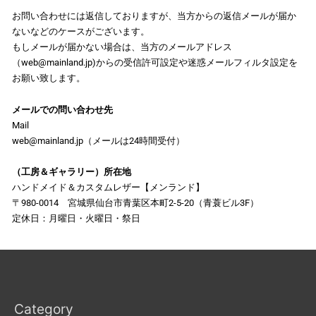
お問い合わせには返信しておりますが、当方からの返信メールが届か
ないなどのケースがございます。
もしメールが届かない場合は、当方のメールアドレス
（web@mainland.jp)からの受信許可設定や迷惑メールフィルタ設定を
お願い致します。
メールでの問い合わせ先
Mail
web@mainland.jp（メールは24時間受付）
（工房＆ギャラリー）所在地
ハンドメイド＆カスタムレザー【メンランド】
〒980-0014 宮城県仙台市青葉区本町2-5-20（青蓑ビル3F）
定休日：月曜日・火曜日・祭日
Category