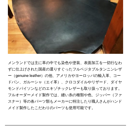
メンランドでは主に革の中でも染色や塗装、表面加工を一切行なわ
ずに仕上げされた国産の選りすぐったフルベジタブルタンニンレザ
ー（genuine leather）の他、アメリカやヨーロッパの輸入革、コー
ドバン、ガルーシャ（エイ革）、クロコダイルやリザード、ダイヤ
モンドパイソンなどのエキゾチックレザーも取り扱っております。
フルオーダーメイド製作では、縫い糸の種類や色、ジッパー（ファ
スナー）等の各パーツ類もメーカーに特注したり職人さんがハンド
メイド製作したこだわりのパーツも使用可能です。