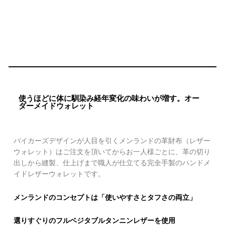
使うほどに体に馴染み経年変化の味わいが増す。オー
ダーメイドウォレット
バイカーズデザインが人目を引くメンランドの革財布（レザー
ウォレット）はご注文を頂いてからお一人様ごとに、革の切り
出しから縫製、仕上げまで職人が仕立てる完全手製のハンドメ
イドレザーウォレットです。
メンランドのコンセプトは「使いやすさとタフさの両立」
選りすぐりのフルベジタブルタンニンレザーを使用