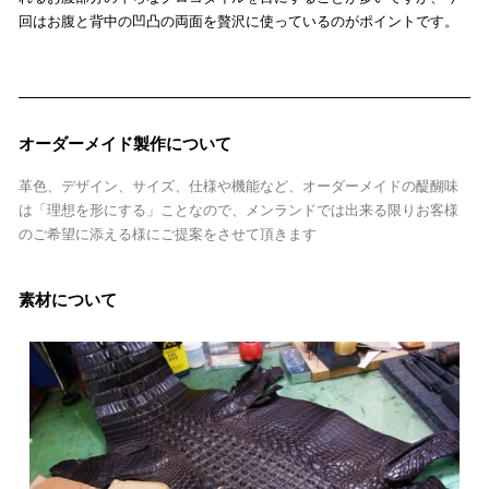
回はお腹と背中の凹凸の両面を贅沢に使っているのがポイントです。
オーダーメイド製作について
革色、デザイン、サイズ、仕様や機能など、オーダーメイドの醍醐味
は「理想を形にする」ことなので、メンランドでは出来る限りお客様
のご希望に添える様にご提案をさせて頂きます
素材について