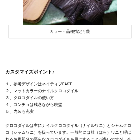
カラー・品種指定可能
カスタマイズポイント♪
１、参考デザインはネイティブEAST
２、マットカラーのナイルクロコダイル
３、クロコダイルの使い方
４、コンチョは残念ながら廃盤
５、内装も充実
クロコダイルは主にナイルクロコダイル（ナイルワニ）とシャムクロ
コ（シャムワニ）を扱っています。一般的には肚（はら）ワニと呼ば
れるお腹部分の平らなクロコダイルを目にすることが多いですが、今