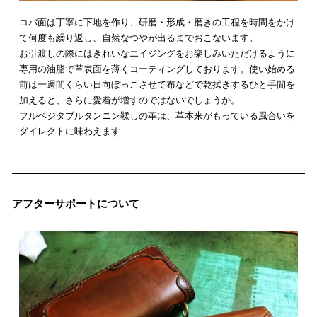
コバ面は丁寧に下地を作り、研磨・形成・磨きの工程を時間をかけ
て何度も繰り返し、自然なつやが出るまでおこないます。
お引渡しの際にはきれいなエイジングをお楽しみいただけるように
専用の油脂で革表面を薄くコーティングしております。使い始める
前は一週間くらい日向ぼっこさせて布などで乾拭きするひと手間を
加えると、さらに愛着が増すのではないでしょうか。
フルベジタブルタンニン鞣しの革は、革本来がもっている風合いを
ダイレクトに味わえます
アフターサポートについて