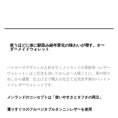
使うほどに体に馴染み経年変化の味わいが増す。オー
ダーメイドウォレット
バイカーズデザインが人目を引くメンランドの革財布（レザー
ウォレット）はご注文を頂いてからお一人様ごとに、革の切り
出しから縫製、仕上げまで職人が仕立てる完全手製のハンドメ
イドレザーウォレットです。
メンランドのコンセプトは「使いやすさとタフさの両立」
選りすぐりのフルベジタブルタンニンレザーを使用