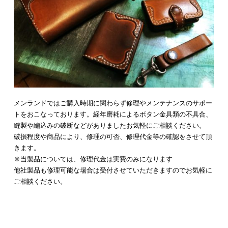
メンランドではご購入時期に関わらず修理やメンテナンスのサポー
トをおこなっております。経年磨耗によるボタン金具類の不具合、
縫製や編込みの破断などがありましたお気軽にご相談ください。
破損程度や商品により、修理の可否、修理代金等の確認をさせて頂
きます。
※当製品については、修理代金は実費のみになります
他社製品も修理可能な場合は受付させていただきますのでお気軽に
ご相談ください。