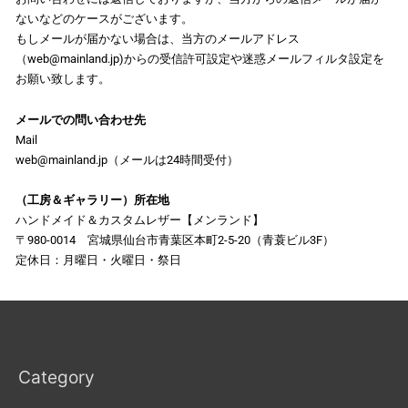
ないなどのケースがございます。
もしメールが届かない場合は、当方のメールアドレス
（web@mainland.jp)からの受信許可設定や迷惑メールフィルタ設定を
お願い致します。
メールでの問い合わせ先
Mail
web@mainland.jp（メールは24時間受付）
（工房＆ギャラリー）所在地
ハンドメイド＆カスタムレザー【メンランド】
〒980-0014 宮城県仙台市青葉区本町2-5-20（青蓑ビル3F）
定休日：月曜日・火曜日・祭日
Category