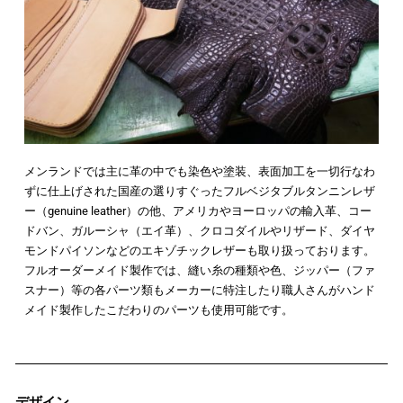
メンランドでは主に革の中でも染色や塗装、表面加工を一切行なわ
ずに仕上げされた国産の選りすぐったフルベジタブルタンニンレザ
ー（genuine leather）の他、アメリカやヨーロッパの輸入革、コー
ドバン、ガルーシャ（エイ革）、クロコダイルやリザード、ダイヤ
モンドパイソンなどのエキゾチックレザーも取り扱っております。
フルオーダーメイド製作では、縫い糸の種類や色、ジッパー（ファ
スナー）等の各パーツ類もメーカーに特注したり職人さんがハンド
メイド製作したこだわりのパーツも使用可能です。
デザイン