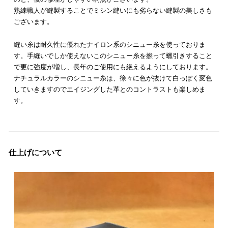
熟練職人が縫製することでミシン縫いにも劣らない縫製の美しさも
ございます。
縫い糸は耐久性に優れたナイロン系のシニュー糸を使っておりま
す。手縫いでしか使えないこのシニュー糸を撚って蠟引きすること
で更に強度が増し、長年のご使用にも絶えるようにしております。
ナチュラルカラーのシニュー糸は、徐々に色が抜けて白っぽく変色
していきますのでエイジングした革とのコントラストも楽しめま
す。
仕上げについて