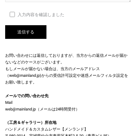
入力内容を確認しました
お問い合わせには返信しておりますが、当方からの返信メールが届か
ないなどのケースがございます。
もしメールが届かない場合は、当方のメールアドレス
（web@mainland.jp)からの受信許可設定や迷惑メールフィルタ設定を
お願い致します。
メールでの問い合わせ先
Mail
web@mainland.jp（メールは24時間受付）
（工房＆ギャラリー）所在地
ハンドメイド＆カスタムレザー【メンランド】
〒980-0014 宮城県仙台市青葉区本町2-5-20（青蓑ビル3F）