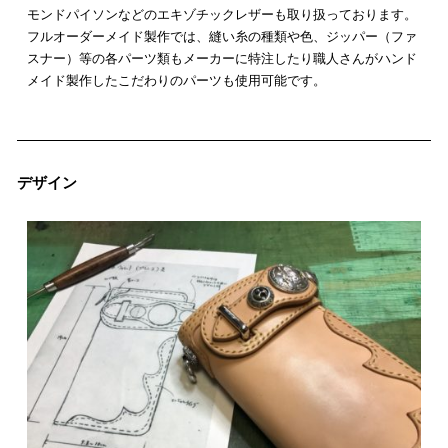
モンドパイソンなどのエキゾチックレザーも取り扱っております。
フルオーダーメイド製作では、縫い糸の種類や色、ジッパー（ファ
スナー）等の各パーツ類もメーカーに特注したり職人さんがハンド
メイド製作したこだわりのパーツも使用可能です。
デザイン