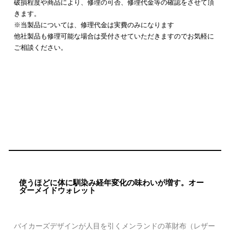
破損程度や商品により、修理の可否、修理代金等の確認をさせて頂
きます。
※当製品については、修理代金は実費のみになります
他社製品も修理可能な場合は受付させていただきますのでお気軽に
ご相談ください。
使うほどに体に馴染み経年変化の味わいが増す。オー
ダーメイドウォレット
バイカーズデザインが人目を引くメンランドの革財布（レザー