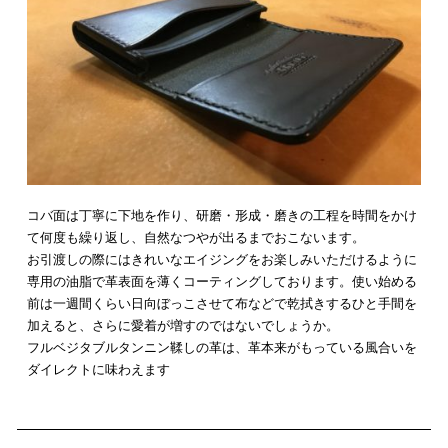
コバ面は丁寧に下地を作り、研磨・形成・磨きの工程を時間をかけ
て何度も繰り返し、自然なつやが出るまでおこないます。
お引渡しの際にはきれいなエイジングをお楽しみいただけるように
専用の油脂で革表面を薄くコーティングしております。使い始める
前は一週間くらい日向ぼっこさせて布などで乾拭きするひと手間を
加えると、さらに愛着が増すのではないでしょうか。
フルベジタブルタンニン鞣しの革は、革本来がもっている風合いを
ダイレクトに味わえます