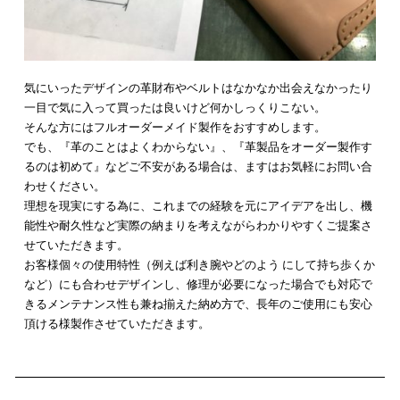
気にいったデザインの革財布やベルトはなかなか出会えなかったり
一目で気に入って買ったは良いけど何かしっくりこない。
そんな方にはフルオーダーメイド製作をおすすめします。
でも、『革のことはよくわからない』、『革製品をオーダー製作す
るのは初めて』などご不安がある場合は、ますはお気軽にお問い合
わせください。
理想を現実にする為に、これまでの経験を元にアイデアを出し、機
能性や耐久性など実際の納まりを考えながらわかりやすくご提案さ
せていただきます。
お客様個々の使用特性（例えば利き腕やどのよう にして持ち歩くか
など）にも合わせデザインし、修理が必要になった場合でも対応で
きるメンテナンス性も兼ね揃えた納め方で、長年のご使用にも安心
頂ける様製作させていただきます。