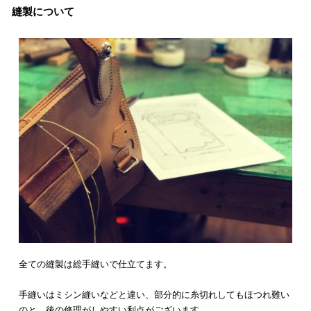
縫製について
全ての縫製は総手縫いで仕立てます。
手縫いはミシン縫いなどと違い、部分的に糸切れしてもほつれ難い
のと、後の修理がしやすい利点がございます。