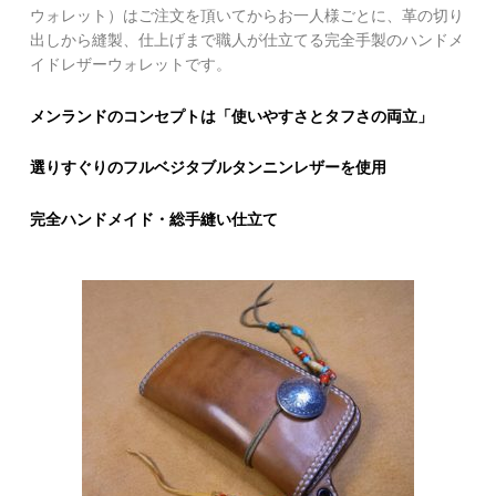
ウォレット）はご注文を頂いてからお一人様ごとに、革の切り
出しから縫製、仕上げまで職人が仕立てる完全手製のハンドメ
イドレザーウォレットです。
メンランドのコンセプトは「使いやすさとタフさの両立」
選りすぐりのフルベジタブルタンニンレザーを使用
完全ハンドメイド・総手縫い仕立て