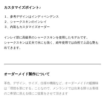
カスタマイズポイント♪
１、参考デザインはインディペンデンス
２、シャークスキンのインレイ
３、内装もカスタマイズオーダー
インレイ部に高級革のシャークスキンを使用したモデルです。
シャークスキンは丈夫で水にも強く、経年使用では自然で上品な艶も
出てきます。
オーダーメイド製作について
革色、デザイン、サイズ、仕様や機能など、オーダーメイドの醍醐味
は「理想を形にする」ことなので、メンランドでは出来る限りお客様
のご希望に添える様にご提案をさせて頂きます