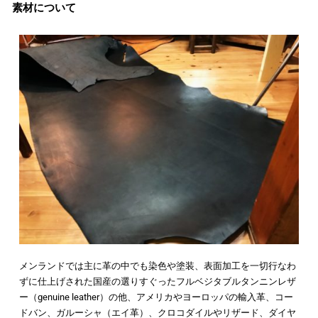
素材について
メンランドでは主に革の中でも染色や塗装、表面加工を一切行なわ
ずに仕上げされた国産の選りすぐったフルベジタブルタンニンレザ
ー（genuine leather）の他、アメリカやヨーロッパの輸入革、コー
ドバン、ガルーシャ（エイ革）、クロコダイルやリザード、ダイヤ