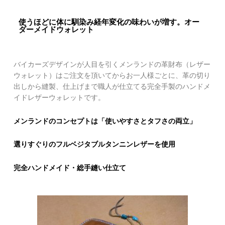
使うほどに体に馴染み経年変化の味わいが増す。オー
ダーメイドウォレット
バイカーズデザインが人目を引くメンランドの革財布（レザー
ウォレット）はご注文を頂いてからお一人様ごとに、革の切り
出しから縫製、仕上げまで職人が仕立てる完全手製のハンドメ
イドレザーウォレットです。
メンランドのコンセプトは「使いやすさとタフさの両立」
選りすぐりのフルベジタブルタンニンレザーを使用
完全ハンドメイド・総手縫い仕立て