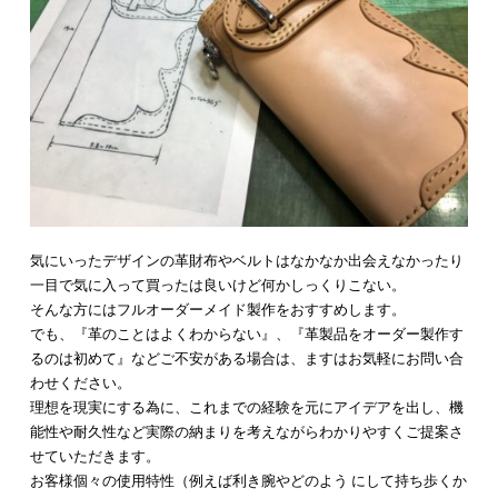
気にいったデザインの革財布やベルトはなかなか出会えなかったり
一目で気に入って買ったは良いけど何かしっくりこない。
そんな方にはフルオーダーメイド製作をおすすめします。
でも、『革のことはよくわからない』、『革製品をオーダー製作す
るのは初めて』などご不安がある場合は、ますはお気軽にお問い合
わせください。
理想を現実にする為に、これまでの経験を元にアイデアを出し、機
能性や耐久性など実際の納まりを考えながらわかりやすくご提案さ
せていただきます。
お客様個々の使用特性（例えば利き腕やどのよう にして持ち歩くか