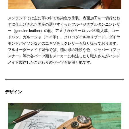
メンランドでは主に革の中でも染色や塗装、表面加工を一切行なわ
ずに仕上げされた国産の選りすぐったフルベジタブルタンニンレザ
ー（genuine leather）の他、アメリカやヨーロッパの輸入革、コー
ドバン、ガルーシャ（エイ革）、クロコダイルやリザード、ダイヤ
モンドパイソンなどのエキゾチックレザーも取り扱っております。
フルオーダーメイド製作では、縫い糸の種類や色、ジッパー（ファ
スナー）等の各パーツ類もメーカーに特注したり職人さんがハンド
メイド製作したこだわりのパーツも使用可能です。
デザイン