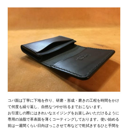
コバ面は丁寧に下地を作り、研磨・形成・磨きの工程を時間をかけ
て何度も繰り返し、自然なつやが出るまでおこないます。
お引渡しの際にはきれいなエイジングをお楽しみいただけるように
専用の油脂で革表面を薄くコーティングしております。使い始める
前は一週間くらい日向ぼっこさせて布などで乾拭きするひと手間を