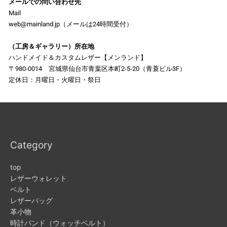
メールでの問い合わせ先
Mail
web@mainland.jp（メールは24時間受付）
（工房＆ギャラリー）所在地
ハンドメイド＆カスタムレザー【メンランド】
〒980-0014 宮城県仙台市青葉区本町2-5-20（青蓑ビル3F）
定休日：月曜日・火曜日・祭日
Category
top
レザーウォレット
ベルト
レザーバッグ
革小物
時計バンド（ウォッチベルト）