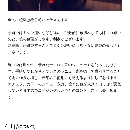
全ての縫製は総手縫いで仕立てます。
手縫いはミシン縫いなどと違い、部分的に糸切れしてもほつれ難い
のと、後の修理がしやすい利点がございます。
熟練職人が縫製することでミシン縫いにも劣らない縫製の美しさも
ございます。
縫い糸は耐久性に優れたナイロン系のシニュー糸を使っておりま
す。手縫いでしか使えないこのシニュー糸を撚って蠟引きすること
で更に強度が増し、長年のご使用にも絶えるようにしております。
ナチュラルカラーのシニュー糸は、徐々に色が抜けて白っぽく変色
していきますのでエイジングした革とのコントラストも楽しめま
す。
仕上げについて