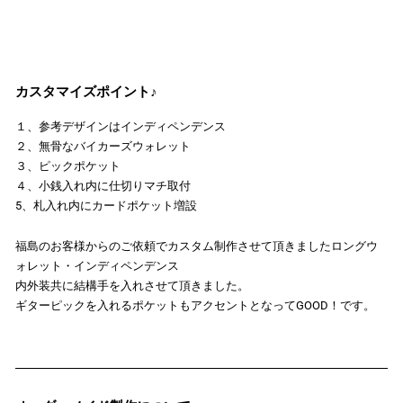
カスタマイズポイント♪
１、参考デザインはインディペンデンス
２、無骨なバイカーズウォレット
３、ピックポケット
４、小銭入れ内に仕切りマチ取付
5、札入れ内にカードポケット増設
福島のお客様からのご依頼でカスタム制作させて頂きましたロングウ
ォレット・インディペンデンス
内外装共に結構手を入れさせて頂きました。
ギターピックを入れるポケットもアクセントとなってGOOD！です。