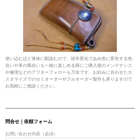
使い込むほど身体に馴染むので、経年変化であめ色に変色する色
合いや革の風合いも一緒に楽しめる様にご購入後のメンテナンス
や修理などのアフターフォローも万全です。お好みに合わせたカ
スタマイズでのセミオーダーやフルオーダー製作も承りますので
お気軽にご相談ください。
問合せ｜依頼フォーム
お問い合わせ内容（必須）