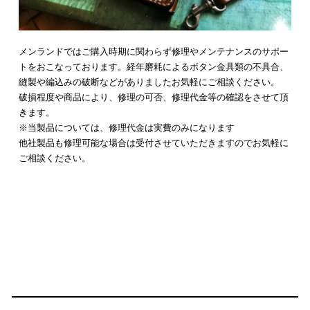
メンランドではご購入時期に関わらず修理やメンテナンスのサポー
トをおこなっております。経年磨耗によるボタン金具類の不具合、
縫製や編込みの破断などがありましたお気軽にご相談ください。
破損程度や商品により、修理の可否、修理代金等の確認をさせて頂
きます。
※当製品については、修理代金は実費のみになります
他社製品も修理可能な場合は受付させていただきますのでお気軽に
ご相談ください。