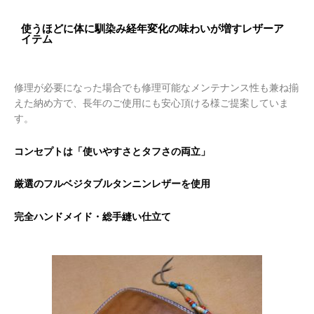
使うほどに体に馴染み経年変化の味わいが増すレザーア
イテム
修理が必要になった場合でも修理可能なメンテナンス性も兼ね揃
えた納め方で、長年のご使用にも安心頂ける様ご提案していま
す。
コンセプトは「使いやすさとタフさの両立」
厳選のフルベジタブルタンニンレザーを使用
完全ハンドメイド・総手縫い仕立て