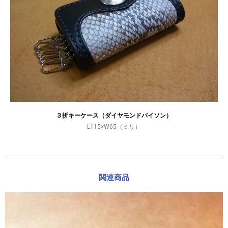
３折キーケース（ダイヤモンドパイソン）
L115×W65（ミリ）
関連商品