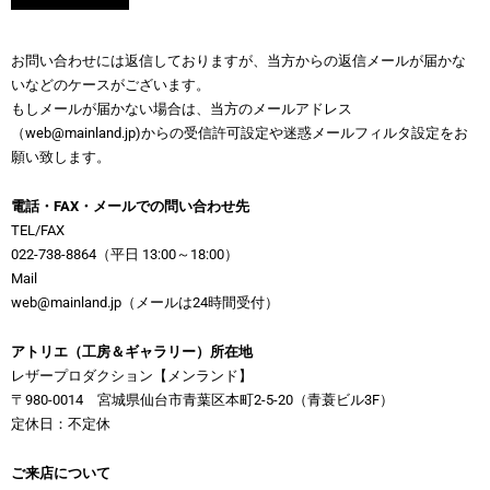
お問い合わせには返信しておりますが、当方からの返信メールが届かな
いなどのケースがございます。
もしメールが届かない場合は、当方のメールアドレス
（web@mainland.jp)からの受信許可設定や迷惑メールフィルタ設定をお
願い致します。
電話・FAX・メールでの問い合わせ先
TEL/FAX
022-738-8864（平日 13:00～18:00）
Mail
web@mainland.jp（メールは24時間受付）
アトリエ（工房＆ギャラリー）所在地
レザープロダクション【メンランド】
〒980-0014 宮城県仙台市青葉区本町2-5-20（青蓑ビル3F）
定休日：不定休
ご来店について