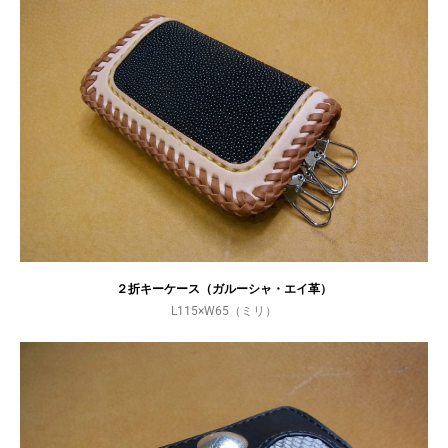
２折キーケース（ガルーシャ・エイ革）
L115×W65（ミリ）