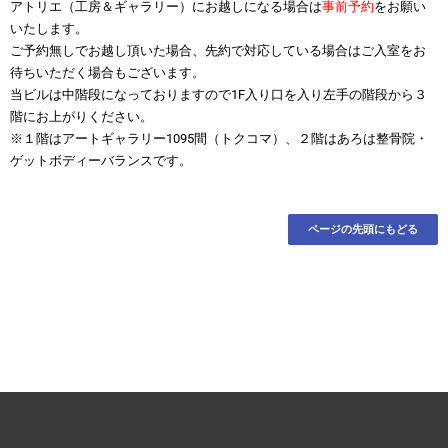
アトリエ（工房＆ギャラリー）にお越しになる場合は
事前予約
をお願い
いたします。
ご予約無しでお越し頂いた場合、先約で対応している場合はご入室をお
待ちいただく場合もございます。
当ビルは中階段になっておりますので1F入り口を入り左手の階段から３
階にお上がりください。
※１階はアートギャラリー1095間（トクコマ）、２階はあろは整骨院・
ゲットボディーバランスです。
ページの先頭にもどる