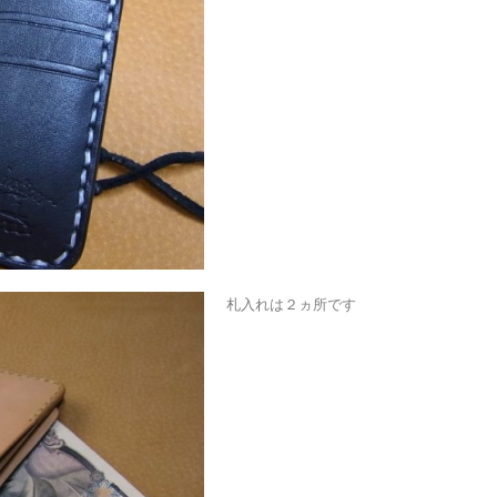
札入れは２ヵ所です