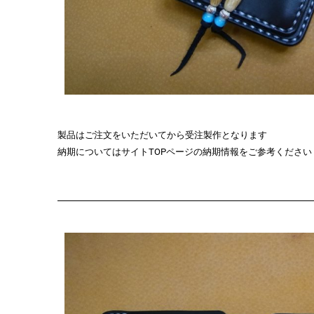
製品はご注文をいただいてから受注製作となります
納期についてはサイトTOPページの納期情報をご参考ください