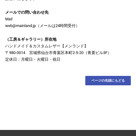
メールでの問い合わせ先
Mail
web@mainland.jp（メールは24時間受付）
（工房＆ギャラリー）所在地
ハンドメイド＆カスタムレザー【メンランド】
〒980-0014 宮城県仙台市青葉区本町2-5-20（青蓑ビル3F）
定休日：月曜日・火曜日・祝日
ページの先頭にもどる