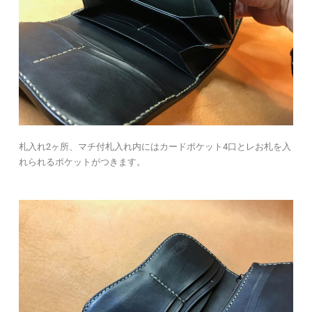
札入れ2ヶ所、マチ付札入れ内にはカードポケット4口とレお札を入
れられるポケットがつきます。