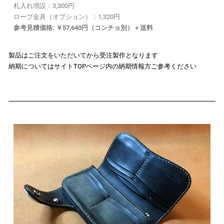
札入れ増設：3,300円
ロープ金具（オプション）：1,320円
参考見積価格: ￥57,640円（コンチョ別）＋送料
製品はご注文をいただいてから受注製作となります
納期についてはサイトTOPページ内の納期情報方ご参考ください