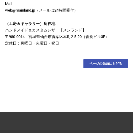
Mail
web@mainland.jp（メールは24時間受付）
（工房＆ギャラリー）所在地
ハンドメイド＆カスタムレザー【メンランド】
〒980-0014 宮城県仙台市青葉区本町2-5-20（青蓑ビル3F）
定休日：月曜日・火曜日・祝日
ページの先頭にもどる