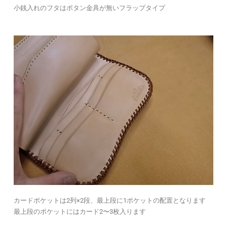
小銭入れのフタはボタン金具が無いフラップタイプ
カードポケットは2列×2段、最上段に1ポケットの配置となります
最上段のポケットにはカード2〜3枚入ります