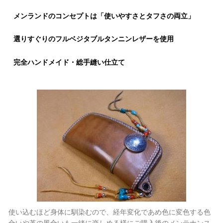
メンランドのコンセプトは「使いやすさとタフさの両立」
選りすぐりのフルベジタブルタンニンレザーを使用
完全ハンドメイド・総手縫い仕立て
使い込むほど身体に馴染むので、経年変化であめ色に変色する色