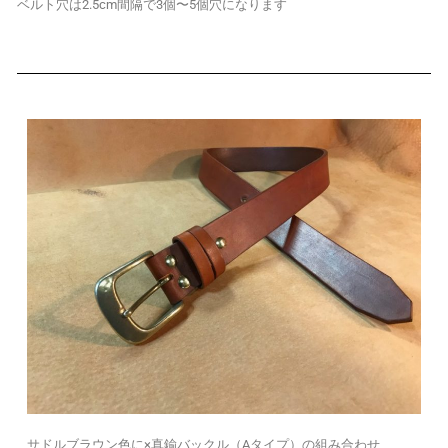
ベルト穴は2.5cm間隔で3個〜5個穴になります
サドルブラウン色に×真鍮バックル（Aタイプ）の組み合わせ