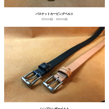
バスケットカービングベルト
45mm幅・40mm幅
シンプルレザーベルト