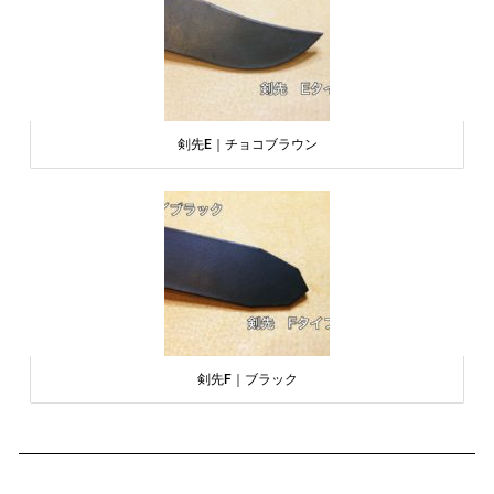
剣先E｜チョコブラウン
剣先F｜ブラック