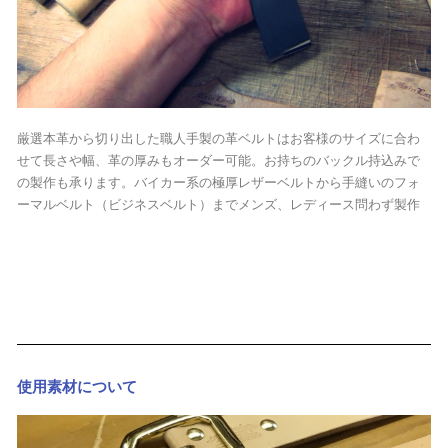
厳選本革から切り出した職人手製の革ベルトはお客様のサイズに合わ
せて長さや幅、革の厚みもオーダー可能。お持ちのバックル持込みで
の製作も承ります。バイカー系の極厚レザーベルトから手縫いのフォ
ーマルベルト（ビジネスベルト）までメンズ、レディース問わず製作
使用素材について