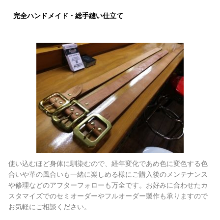
完全ハンドメイド・総手縫い仕立て
使い込むほど身体に馴染むので、経年変化であめ色に変色する色
合いや革の風合いも一緒に楽しめる様にご購入後のメンテナンス
や修理などのアフターフォローも万全です。お好みに合わせたカ
スタマイズでのセミオーダーやフルオーダー製作も承りますので
お気軽にご相談ください。