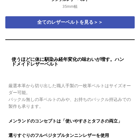
35mm幅
全てのレザーベルトを見る＞＞
使うほどに体に馴染み経年変化の味わいが増す。ハン
ドメイドレザーベルト
厳選本革から切り出した職人手製の一枚革ベルトはサイズオー
ダー可能。
バックル無しの革ベルトのみや、お持ちのバックル持込みでの
製作も承ります。
メンランドのコンセプトは「使いやすさとタフさの両立」
選りすぐりのフルベジタブルタンニンレザーを使用