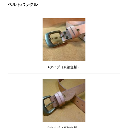
ベルトバックル
Aタイプ（真鍮無垢）
Bタイプ（真鍮無垢）