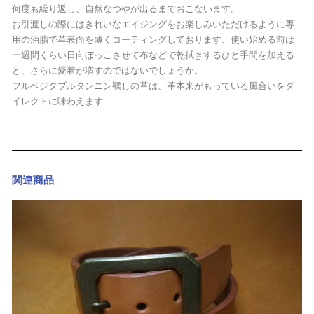
何度も繰り返し、自然なつやが出るまでおこないます。
お引渡しの際にはきれいなエイジングをお楽しみいただけるように専
用の油脂で革表面を薄くコーティングしております。使い始める前は
一週間くらい日向ぼっこさせて布などで乾拭きするひと手間を加える
と、さらに愛着が増すのではないでしょうか。
フルベジタブルタンニン鞣しの革は、革本来がもっている風合いをダ
イレクトに味わえます
関連商品