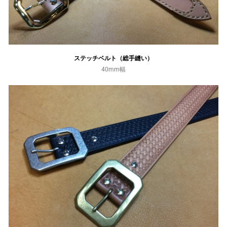
ステッチベルト（総手縫い）
40mm幅